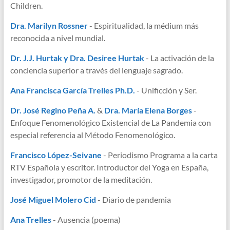
Children.
Dra. Marilyn Rossner
- Espiritualidad, la médium más
reconocida a nivel mundial.
Dr. J.J. Hurtak y Dra. Desiree Hurtak
- La activación de la
conciencia superior a través del lenguaje sagrado.
Ana Francisca García Trelles Ph.D.
- Unificción y Ser.
Dr. José Regino Peña A.
&
Dra. María Elena Borges
-
Enfoque Fenomenológico Existencial de La Pandemia con
especial referencia al Método Fenomenológico.
Francisco López-Seivane
- Periodismo Programa a la carta
RTV Española y escritor. Introductor del Yoga en España,
investigador, promotor de la meditación.
José Miguel Molero Cid
- Diario de pandemia
Ana Trelles
- Ausencia (poema)