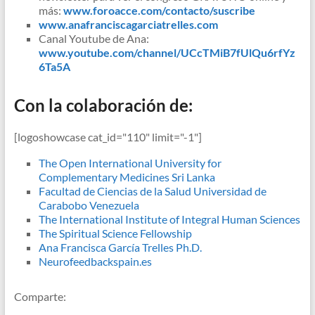
más:
www.foroacce.com/contacto/suscribe
www.anafranciscagarciatrelles.com
Canal Youtube de Ana:
www.youtube.com/channel/UCcTMiB7fUlQu6rfYz
6Ta5A
Con la colaboración de:
[logoshowcase cat_id="110" limit="-1"]
The Open International University for
Complementary Medicines Sri Lanka
Facultad de Ciencias de la Salud Universidad de
Carabobo Venezuela
The International Institute of Integral Human Sciences
The Spiritual Science Fellowship
Ana Francisca García Trelles Ph.D.
Neurofeedbackspain.es
Comparte: