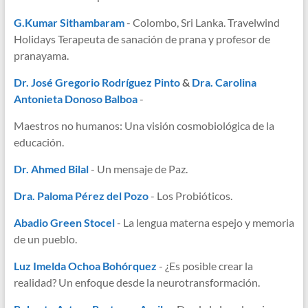
G.Kumar Sithambaram
- Colombo, Sri Lanka. Travelwind
Holidays Terapeuta de sanación de prana y profesor de
pranayama.
Dr. José Gregorio Rodríguez Pinto
&
Dra. Carolina
Antonieta Donoso Balboa
-
Maestros no humanos: Una visión cosmobiológica de la
educación.
Dr. Ahmed Bilal
- Un mensaje de Paz.
Dra. Paloma Pérez del Pozo
- Los Probióticos.
Abadio Green Stocel
- La lengua materna espejo y memoria
de un pueblo.
Luz Imelda Ochoa Bohórquez
- ¿Es posible crear la
realidad? Un enfoque desde la neurotransformación.