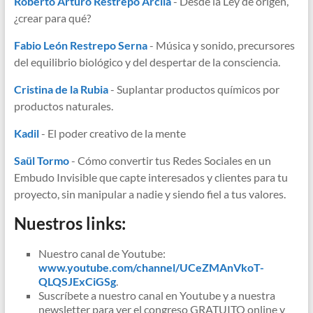
Roberto Arturo Restrepo Arcila
- Desde la Ley de origen,
¿crear para qué?
Fabio León Restrepo Serna
- Música y sonido, precursores
del equilibrio biológico y del despertar de la consciencia.
Cristina de la Rubia
- Suplantar productos químicos por
productos naturales.
Kadil
- El poder creativo de la mente
Saül Tormo
- Cómo convertir tus Redes Sociales en un
Embudo Invisible que capte interesados y clientes para tu
proyecto, sin manipular a nadie y siendo fiel a tus valores.
Nuestros links:
Nuestro canal de Youtube:
www.youtube.com/channel/UCeZMAnVkoT-
QLQSJExCiGSg
.
Suscríbete a nuestro canal en Youtube y a nuestra
newsletter para ver el congreso GRATUITO online y