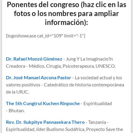
Ponentes del congreso (haz clic en las
fotos o los nombres para ampliar
información):
[logoshowcase cat_id="109" limit="-1"]
Dr. Rafael Monzó Giménez
- Jung Y La Imaginacio?n
Creadora - Médico, Cirugía, Psicoterapeura, UNESCO.
Dr. José Manuel Azcona Pastor
- La sociedad actual y los
valores positivos - Catedrático de historia contemporánea
de la URJC.
The 5th Cungtrul Kuchen Rinpoche
- Espiritualidad
- Bhutan.
Rev. Dr. Ilukpitye Pannasekara Thero
- Tanzania -
Espiritualidad, líder Budismo Sudáfrica, Proyecto Save the