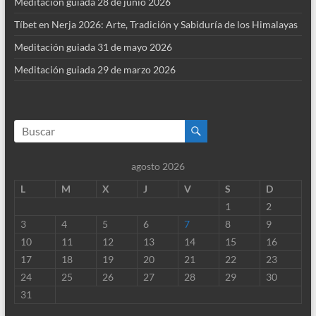
Meditación guiada 28 de junio 2026
Tíbet en Nerja 2026: Arte, Tradición y Sabiduría de los Himalayas
Meditación guiada 31 de mayo 2026
Meditación guiada 29 de marzo 2026
agosto 2026
L
M
X
J
V
S
D
1
2
3
4
5
6
7
8
9
10
11
12
13
14
15
16
17
18
19
20
21
22
23
24
25
26
27
28
29
30
31