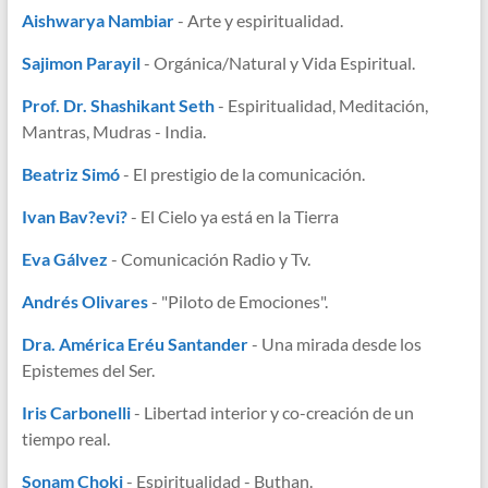
Aishwarya Nambiar
- Arte y espiritualidad.
Sajimon Parayil
- Orgánica/Natural y Vida Espiritual.
Prof. Dr. Shashikant Seth
- Espiritualidad, Meditación,
Mantras, Mudras - India.
Beatriz Simó
- El prestigio de la comunicación.
Ivan Bav?evi?
- El Cielo ya está en la Tierra
Eva Gálvez
- Comunicación Radio y Tv.
Andrés Olivares
- "Piloto de Emociones".
Dra. América Eréu Santander
- Una mirada desde los
Epistemes del Ser.
Iris Carbonelli
- Libertad interior y co-creación de un
tiempo real.
Sonam Choki
- Espiritualidad - Buthan.