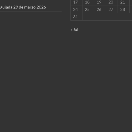
17
18
19
20
21
 guiada 29 de marzo 2026
24
25
26
27
28
31
« Jul