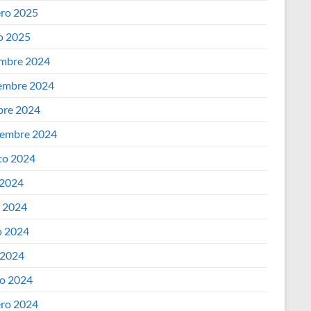
ero 2025
o 2025
embre 2024
embre 2024
bre 2024
iembre 2024
to 2024
 2024
o 2024
 2024
 2024
o 2024
ero 2024