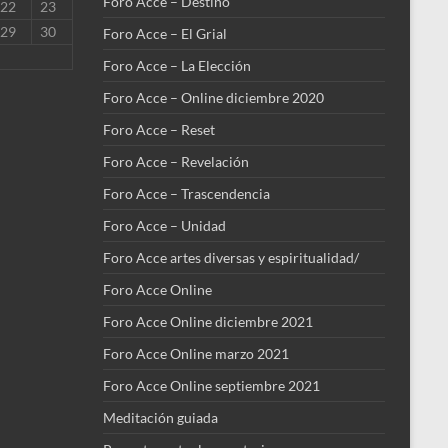
Foro Acce – Destino
22
23
29
30
Foro Acce – El Grial
Foro Acce – La Elección
Foro Acce – Online diciembre 2020
Foro Acce – Reset
Foro Acce – Revelación
Foro Acce – Trascendencia
Foro Acce – Unidad
Foro Acce artes diversas y espiritualidad/
Foro Acce Online
Foro Acce Online diciembre 2021
Foro Acce Online marzo 2021
Foro Acce Online septiembre 2021
Meditación guiada