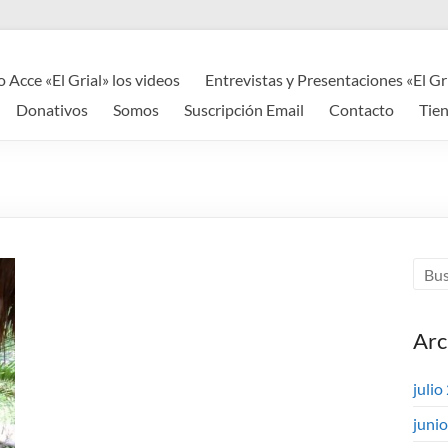
o Acce «El Grial» los videos
Entrevistas y Presentaciones «El Gr
Donativos
Somos
Suscripción Email
Contacto
Tie
Arc
julio
juni