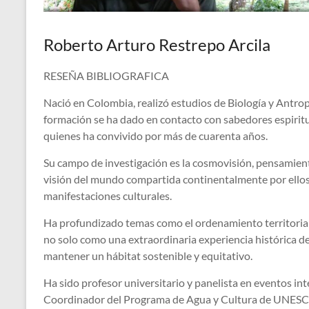
Roberto Arturo Restrepo Arcila
RESEÑA BIBLIOGRAFICA
Nació en Colombia, realizó estudios de Biología y Antro
formación se ha dado en contacto con sabedores espiritu
quienes ha convivido por más de cuarenta años.
Su campo de investigación es la cosmovisión, pensamient
visión del mundo compartida continentalmente por ellos 
manifestaciones culturales.
Ha profundizado temas como el ordenamiento territorial,
no solo como una extraordinaria experiencia histórica d
mantener un hábitat sostenible y equitativo.
Ha sido profesor universitario y panelista en eventos 
Coordinador del Programa de Agua y Cultura de UNESCO