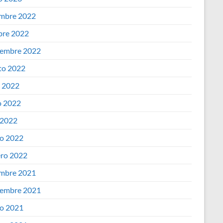
embre 2022
bre 2022
iembre 2022
to 2022
o 2022
 2022
 2022
o 2022
ero 2022
embre 2021
iembre 2021
o 2021