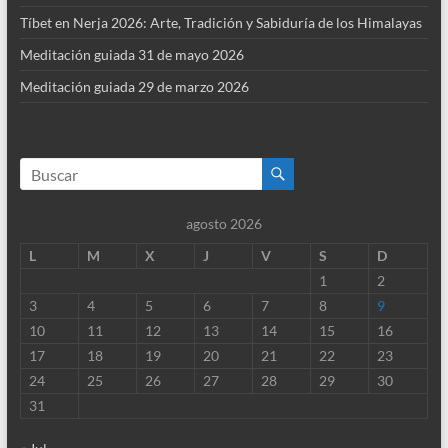
Tíbet en Nerja 2026: Arte, Tradición y Sabiduría de los Himalayas
Meditación guiada 31 de mayo 2026
Meditación guiada 29 de marzo 2026
agosto 2026
L
M
X
J
V
S
D
1
2
3
4
5
6
7
8
9
10
11
12
13
14
15
16
17
18
19
20
21
22
23
24
25
26
27
28
29
30
31