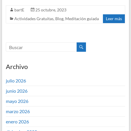
o
e
bartE
25 octubre, 2023
e
t
Actividades Gratuitas
,
Blog
,
Meditación guiada
Leer más
k
r
d
s
I
A
n
p
Archivo
p
julio 2026
junio 2026
mayo 2026
marzo 2026
enero 2026