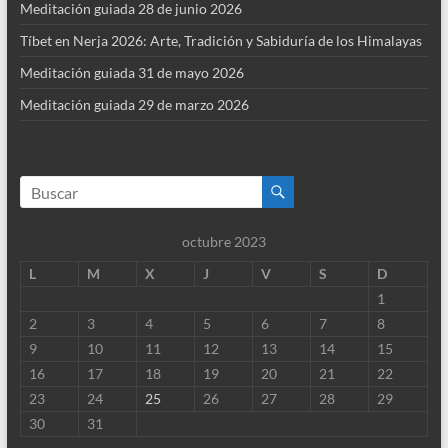
Meditación guiada 28 de junio 2026
Tíbet en Nerja 2026: Arte, Tradición y Sabiduría de los Himalayas
Meditación guiada 31 de mayo 2026
Meditación guiada 29 de marzo 2026
octubre 2023
L
M
X
J
V
S
D
1
2
3
4
5
6
7
8
9
10
11
12
13
14
15
16
17
18
19
20
21
22
23
24
25
26
27
28
29
30
31