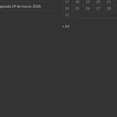
17
18
19
20
21
 guiada 29 de marzo 2026
24
25
26
27
28
31
« Jul