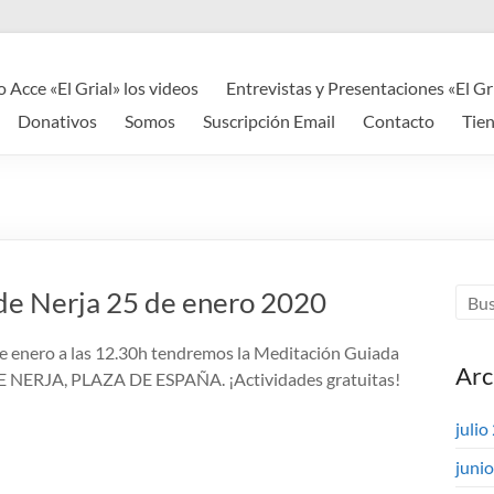
o Acce «El Grial» los videos
Entrevistas y Presentaciones «El Gr
Donativos
Somos
Suscripción Email
Contacto
Tie
e Nerja 25 de enero 2020
 enero a las 12.30h tendremos la Meditación Guiada
Arc
 NERJA, PLAZA DE ESPAÑA. ¡Actividades gratuitas!
julio
juni