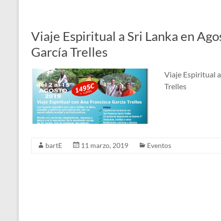
Viaje Espiritual a Sri Lanka en Ag
García Trelles
Viaje Espiritual
Trelles
bartE
11 marzo, 2019
Eventos