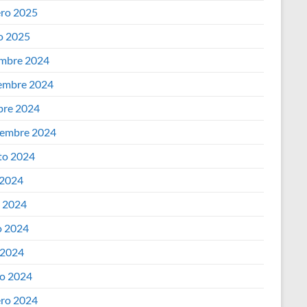
ero 2025
o 2025
embre 2024
embre 2024
bre 2024
iembre 2024
to 2024
 2024
o 2024
 2024
 2024
o 2024
ero 2024