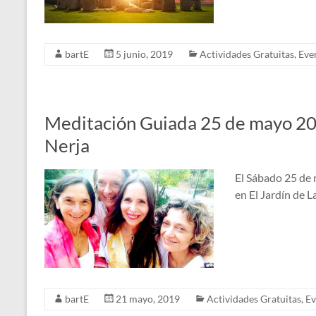
bartE
5 junio, 2019
Actividades Gratuitas
,
Eve
Meditación Guiada 25 de mayo 201
Nerja
El Sábado 25 de
en El Jardín de L
bartE
21 mayo, 2019
Actividades Gratuitas
,
Ev