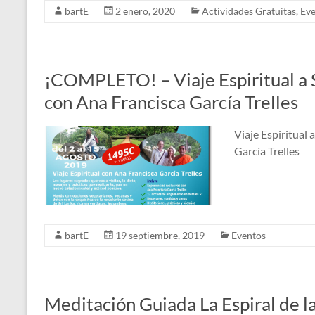
bartE
2 enero, 2020
Actividades Gratuitas
,
Eve
¡COMPLETO! – Viaje Espiritual a
con Ana Francisca García Trelles
Viaje Espiritual
García Trelles
bartE
19 septiembre, 2019
Eventos
Meditación Guiada La Espiral de la