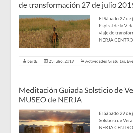
de transformación 27 de julio 2
El Sábado 27 de 
Espiral de la Vid
viaje de trans
NERJA CENTRO. A
bartE
23 julio, 2019
Actividades Gratuitas
,
Eve
Meditación Guiada Solsticio de Ve
MUSEO de NERJA
El Sábado 29 de 
Solsticio de V
NERJA CENTRO. A