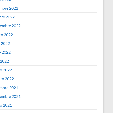
embre 2022
bre 2022
iembre 2022
to 2022
o 2022
 2022
 2022
o 2022
ero 2022
embre 2021
iembre 2021
o 2021