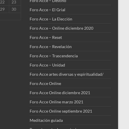
Foro Acce – Destino
22
23
29
30
Foro Acce – El Grial
Foro Acce – La Elección
Foro Acce – Online diciembre 2020
Foro Acce – Reset
Foro Acce – Revelación
Foro Acce – Trascendencia
Foro Acce – Unidad
Foro Acce artes diversas y espiritualidad/
Foro Acce Online
Foro Acce Online diciembre 2021
Foro Acce Online marzo 2021
Foro Acce Online septiembre 2021
Meditación guiada