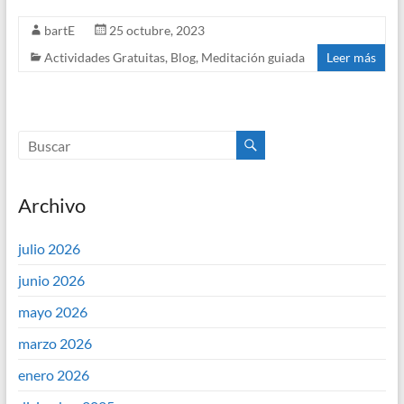
o
e
bartE
25 octubre, 2023
e
t
Actividades Gratuitas
,
Blog
,
Meditación guiada
Leer más
k
r
d
s
I
A
n
p
Archivo
p
julio 2026
junio 2026
mayo 2026
marzo 2026
enero 2026