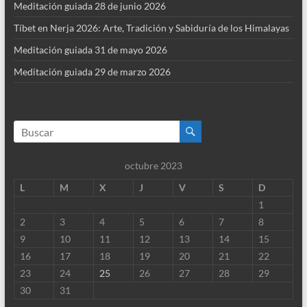
Meditación guiada 28 de junio 2026
Tíbet en Nerja 2026: Arte, Tradición y Sabiduría de los Himalayas
Meditación guiada 31 de mayo 2026
Meditación guiada 29 de marzo 2026
octubre 2023
L
M
X
J
V
S
D
1
2
3
4
5
6
7
8
9
10
11
12
13
14
15
16
17
18
19
20
21
22
23
24
25
26
27
28
29
30
31