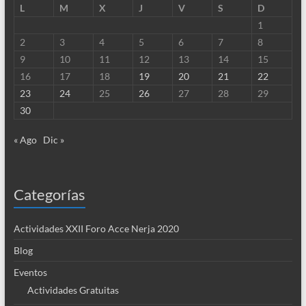
L
M
X
J
V
S
D
1
2
3
4
5
6
7
8
9
10
11
12
13
14
15
16
17
18
19
20
21
22
23
24
25
26
27
28
29
30
« Ago
Dic »
Categorías
Actividades XXII Foro Acce Nerja 2020
Blog
Eventos
Actividades Gratuitas