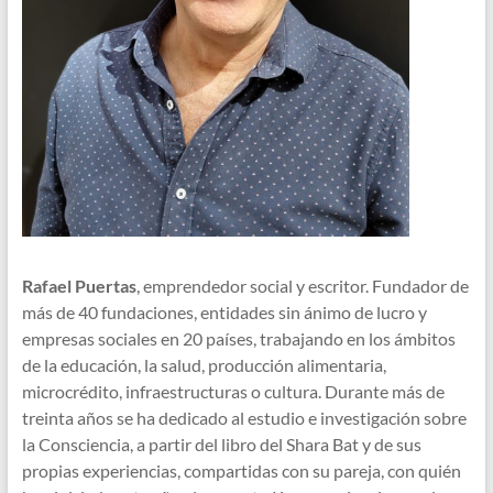
o
e
e
t
k
r
d
s
I
A
n
p
p
Rafael Puertas
, emprendedor social y escritor. Fundador de
más de 40 fundaciones, entidades sin ánimo de lucro y
empresas sociales en 20 países, trabajando en los ámbitos
de la educación, la salud, producción alimentaria,
microcrédito, infraestructuras o cultura. Durante más de
treinta años se ha dedicado al estudio e investigación sobre
la Consciencia, a partir del libro del Shara Bat y de sus
propias experiencias, compartidas con su pareja, con quién