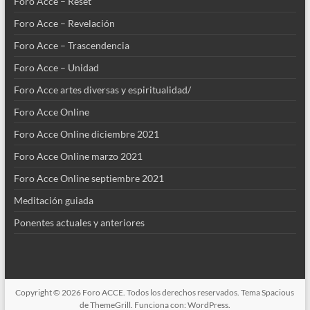
Foro Acce – Reset
Foro Acce – Revelación
Foro Acce – Trascendencia
Foro Acce – Unidad
Foro Acce artes diversas y espiritualidad/
Foro Acce Online
Foro Acce Online diciembre 2021
Foro Acce Online marzo 2021
Foro Acce Online septiembre 2021
Meditación guiada
Ponentes actuales y anteriores
Copyright © 2026
Foro ACCE
. Todos los derechos reservados. Tema
Spacious
de ThemeGrill. Funciona con:
WordPress
.