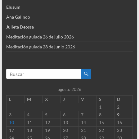
Elusum
Ana Galindo
Julieta Deossa
Meditación guiada 26 de julio 2026
Meditación guiada 28 de junio 2026
agosto 2026
L
M
X
J
V
S
D
1
2
3
4
5
6
7
8
9
10
11
12
13
14
15
16
17
18
19
20
21
22
23
24
25
26
27
28
29
30