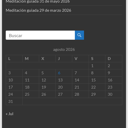
Meditación guiada 31 de mayo 2026
Meditación guiada 29 de marzo 2026
agosto 2026
L
M
X
J
V
S
D
1
2
3
4
5
6
7
8
9
10
11
12
13
14
15
16
17
18
19
20
21
22
23
24
25
26
27
28
29
30
31
« Jul