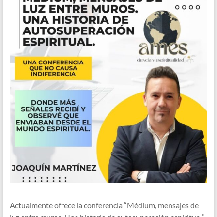
Actualmente ofrece la conferencia “Médium, mensajes de
luz entre muros. Una historia de autosuperación espiritual”