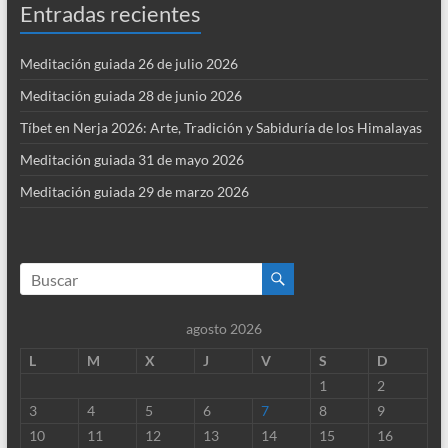
Entradas recientes
Meditación guiada 26 de julio 2026
Meditación guiada 28 de junio 2026
Tíbet en Nerja 2026: Arte, Tradición y Sabiduría de los Himalayas
Meditación guiada 31 de mayo 2026
Meditación guiada 29 de marzo 2026
agosto 2026
L
M
X
J
V
S
D
1
2
3
4
5
6
7
8
9
10
11
12
13
14
15
16