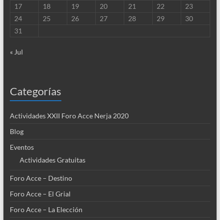
17
18
19
20
21
22
23
24
25
26
27
28
29
30
31
« Jul
Categorías
Actividades XXII Foro Acce Nerja 2020
Blog
Eventos
Actividades Gratuitas
Foro Acce – Destino
Foro Acce – El Grial
Foro Acce – La Elección