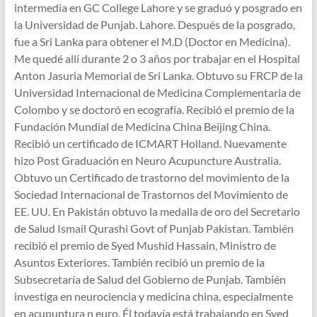
intermedia en GC College Lahore y se graduó y posgrado en
la Universidad de Punjab. Lahore. Después de la posgrado,
fue a Sri Lanka para obtener el M.D (Doctor en Medicina).
Me quedé allí durante 2 o 3 años por trabajar en el Hospital
Anton Jasuria Memorial de Sri Lanka. Obtuvo su FRCP de la
Universidad Internacional de Medicina Complementaria de
Colombo y se doctoró en ecografía. Recibió el premio de la
Fundación Mundial de Medicina China Beijing China.
Recibió un certificado de ICMART Holland. Nuevamente
hizo Post Graduación en Neuro Acupuncture Australia.
Obtuvo un Certificado de trastorno del movimiento de la
Sociedad Internacional de Trastornos del Movimiento de
EE. UU. En Pakistán obtuvo la medalla de oro del Secretario
de Salud Ismail Qurashi Govt of Punjab Pakistan. También
recibió el premio de Syed Mushid Hassain, Ministro de
Asuntos Exteriores. También recibió un premio de la
Subsecretaría de Salud del Gobierno de Punjab. También
investiga en neurociencia y medicina china, especialmente
en acupuntura n euro. Él todavía está trabajando en Syed