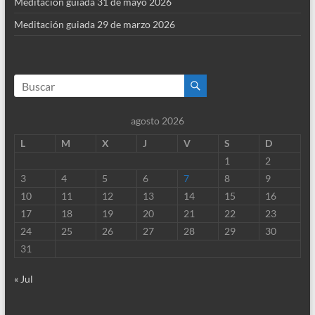
Meditación guiada 31 de mayo 2026
Meditación guiada 29 de marzo 2026
agosto 2026
L
M
X
J
V
S
D
1
2
3
4
5
6
7
8
9
10
11
12
13
14
15
16
17
18
19
20
21
22
23
24
25
26
27
28
29
30
31
« Jul