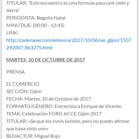
TITULAR: "Este encuentro es una fórmula para unir cielo y
tierra"
PERIODISTA: Begoña Natal
MINUTAJE: (00:00 - 12:45)
LINK:
http://cadenaser.com/emisora/2017/10/06/ser_gijon/1507
292007_863275.html
MARTES, 10 DE OCTUBRE DE 2017
PRENSA
EL COMERCIO
SECCIÓN: Gijón
FECHA: Martes, 10 de Octubre de 2017
FORMATO/GÉNERO: Entrevista a Enrique de Vicente
TEMA: Celebración FORO ACCE Gijón 2017
TITULAR: «Sé que los ovnis existen, pero no puedo afirmar
que haya visto uno»
REDACTOR: Miguel Rojo