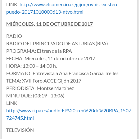
LINK:
http://www.elcomercio.es/gijon/ovnis-existen-
puedo-20171010000613-ntvo.html
MIÉRCOLES, 11 DE OCTUBRE DE 2017
RADIO
RADIO DEL PRINCIPADO DE ASTURIAS (RPA)
PROGRAMA: El tren de la RPA
FECHA: Miércoles, 11 de octubre de 2017
HORA: 13:00 – 14:00 h.
FORMATO: Entrevista a Ana Francisca García Trelles
TEMA: XVII Foro ACCE Gijón 2017
PERIODISTA: Montse Martínez
MINUTAJE: (03:19 - 13:06)
LINK:
http://www.rtpa.es/audio:El%20tren%20de%20RPA_1507
724745.html
TELEVISIÓN