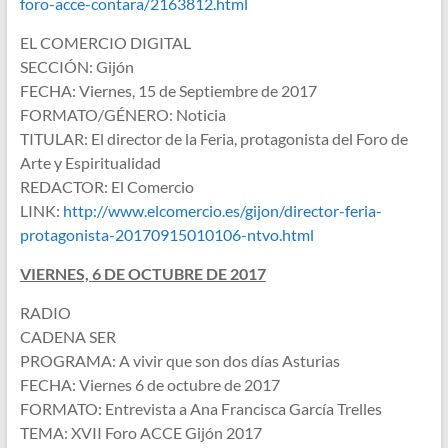
foro-acce-contara/2163812.html
EL COMERCIO DIGITAL
SECCIÓN: Gijón
FECHA: Viernes, 15 de Septiembre de 2017
FORMATO/GÉNERO: Noticia
TITULAR: El director de la Feria, protagonista del Foro de
Arte y Espiritualidad
REDACTOR: El Comercio
LINK:
http://www.elcomercio.es/gijon/director-feria-
protagonista-20170915010106-ntvo.html
VIERNES, 6 DE OCTUBRE DE 2017
RADIO
CADENA SER
PROGRAMA: A vivir que son dos días Asturias
FECHA: Viernes 6 de octubre de 2017
FORMATO: Entrevista a Ana Francisca García Trelles
TEMA: XVII Foro ACCE Gijón 2017