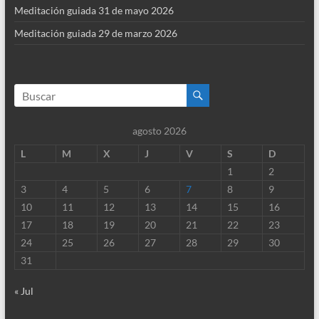
Meditación guiada 31 de mayo 2026
Meditación guiada 29 de marzo 2026
agosto 2026
L
M
X
J
V
S
D
1
2
3
4
5
6
7
8
9
10
11
12
13
14
15
16
17
18
19
20
21
22
23
24
25
26
27
28
29
30
31
« Jul