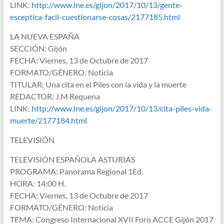
LINK:
http://www.lne.es/gijon/2017/10/13/gente-
esceptica-facil-cuestionarse-cosas/2177185.html
LA NUEVA ESPAÑA
SECCIÓN: Gijón
FECHA: Viernes, 13 de Octubre de 2017
FORMATO/GÉNERO: Noticia
TITULAR: Una cita en el Piles con la vida y la muerte
REDACTOR: J.M Requena
LINK:
http://www.lne.es/gijon/2017/10/13/cita-piles-vida-
muerte/2177184.html
TELEVISIÓN
TELEVISIÓN ESPAÑOLA ASTURIAS
PROGRAMA: Panorama Regional 1Ed.
HORA: 14:00 H.
FECHA: Viernes, 13 de Octubre de 2017
FORMATO/GÉNERO: Noticia
TEMA: Congreso Internacional XVII Foro ACCE Gijón 2017