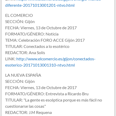
diferente-20171013001201-ntvo.html
EL COMERCIO
SECCIÓN: Gijón
FECHA: Viernes, 13 de Octubre de 2017
FORMATO/GÉNERO: Noticia
TEMA: Celebración FORO ACCE Gijón 2017
TITULAR: Conectados a lo esotérico
REDACTOR: Ana Solís
LINK:
http://www.elcomercio.es/gijon/conectados-
esoterico-20171013001310-ntvo.html
LA NUEVA ESPAÑA
SECCIÓN: Gijón
FECHA: Viernes, 13 de Octubre de 2017
FORMATO/GÉNERO: Entrevista a Ricardo Bru
TITULAR: "La gente es escéptica porque es más fácil no
cuestionarse las cosas"
REDACTOR: J.M Requena