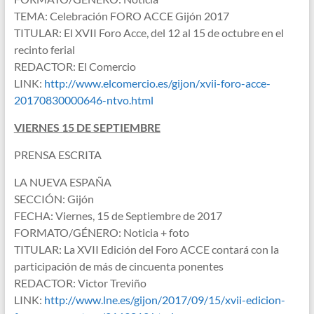
TEMA: Celebración FORO ACCE Gijón 2017
TITULAR: El XVII Foro Acce, del 12 al 15 de octubre en el
recinto ferial
REDACTOR: El Comercio
LINK:
http://www.elcomercio.es/gijon/xvii-foro-acce-
20170830000646-ntvo.html
VIERNES 15 DE SEPTIEMBRE
PRENSA ESCRITA
LA NUEVA ESPAÑA
SECCIÓN: Gijón
FECHA: Viernes, 15 de Septiembre de 2017
FORMATO/GÉNERO: Noticia + foto
TITULAR: La XVII Edición del Foro ACCE contará con la
participación de más de cincuenta ponentes
REDACTOR: Victor Treviño
LINK:
http://www.lne.es/gijon/2017/09/15/xvii-edicion-