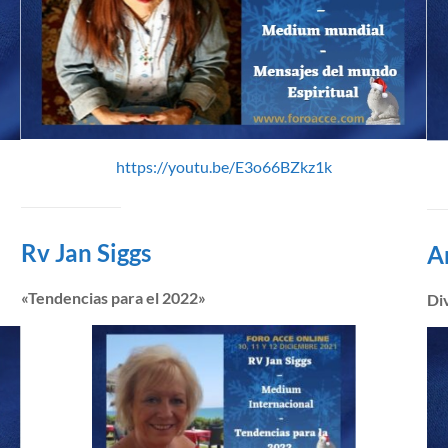
https://youtu.be/E3o66BZkz1k
Rv Jan Siggs
A
«Tendencias para el 2022»
Div