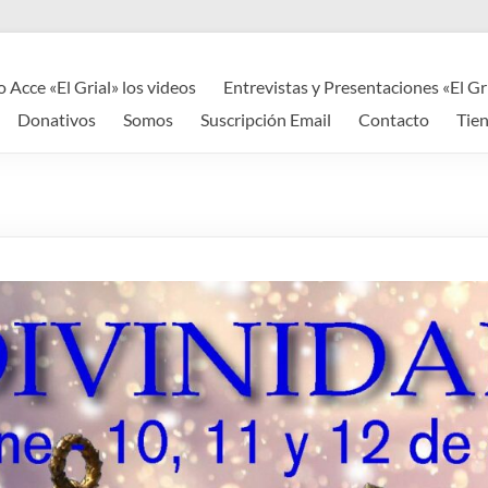
o Acce «El Grial» los videos
Entrevistas y Presentaciones «El Gr
Donativos
Somos
Suscripción Email
Contacto
Tie