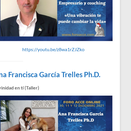
https://youtu.be/z8wa1rZJZko
na Francisca García Trelles Ph.D.
inidad en tí (Taller)