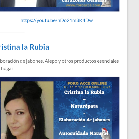
https://youtu.be/hDo21m3K4Dw
ristina la Rubia
boración de jabones, Alepo y otros productos esenciales
l hogar