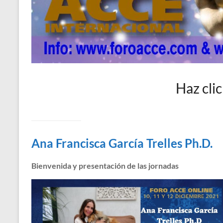
Haz clic
Ana Francisca García Trelles Ph.D.
Bienvenida y presentación de las jornadas