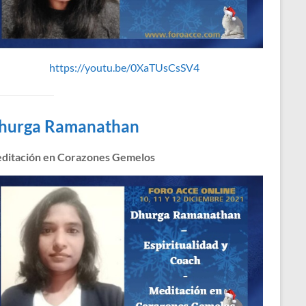
https://youtu.be/0XaTUsCsSV4
hurga Ramanathan
ditación en Corazones Gemelos