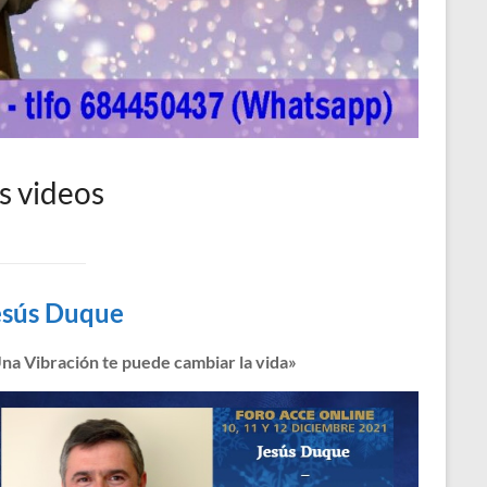
os videos
esús Duque
na Vibración te puede cambiar la vida»