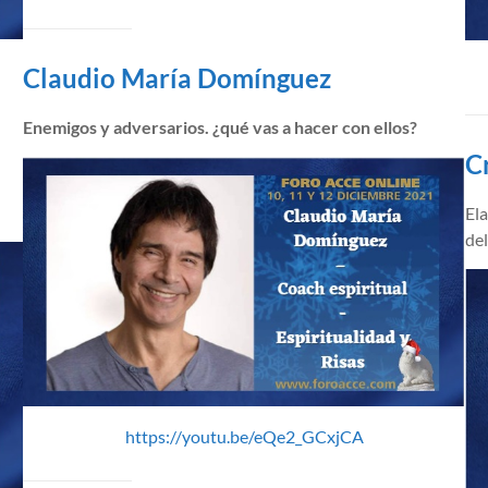
Claudio María Domínguez
Enemigos y adversarios. ¿qué vas a hacer con ellos?
C
Ela
de
https://youtu.be/eQe2_GCxjCA