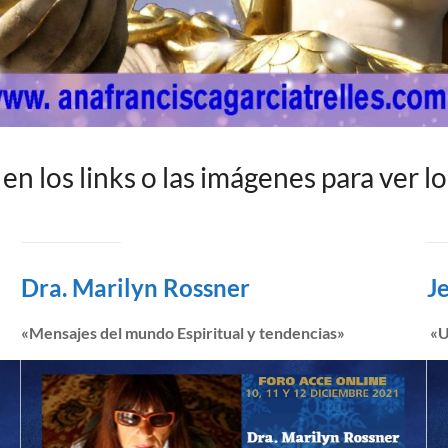
 en los links o las imágenes para ver l
Dra. Marilyn Rossner
J
«Mensajes del mundo Espiritual y tendencias»
«U